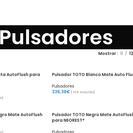
Pulsadores
Mostrar
9
1
ta AutoFlush para
Pulsador TOTO Blanco Mate Auto Flu
Pulsadores
336,38
€
( IVA incluído)
do)
gro Mate AutoFlush
Pulsador TOTO Negro Mate AutoFlus
para NEOREST®
Pulsadores
do)