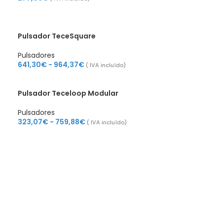
Pulsador TeceSquare
Pulsadores
641,30
€
-
964,37
€
( IVA incluído)
Pulsador Teceloop Modular
Pulsadores
323,07
€
-
759,88
€
( IVA incluído)