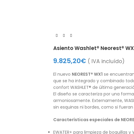
Asiento Washlet® Neorest® WX
9.825,20
€
( IVA incluído)
El nuevo
NEOREST® WX1
se encuentran 
que se ha integrado y combinado toda
confort WASHLET® de última generació
El diseño se caracteriza por una form
armoniosamente. Externamente, WA
sin esquinas ni bordes, como si fueran
Características especiales de NEOR
EWATER+ para limpieza de boquillas y