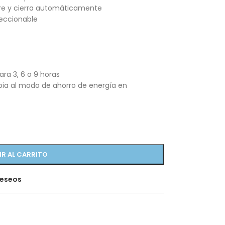
bre y cierra automáticamente
leccionable
ra 3, 6 o 9 horas
bia al modo de ahorro de energía en
IR AL CARRITO
deseos