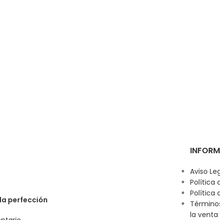
INFORM
Aviso Le
Política
Política 
 la perfección
Término
la venta