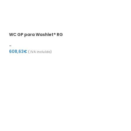
WC GP para Washlet® RG
-
608,63
€
( IVA incluído)