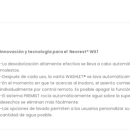
Innovación y tecnología para el Neorest® WX1
-La desodorización altamente efectiva se lleva a cabo automát
molestos.
-Después de cada uso, la varita WASHLET® se lava automáticamen
-En el momento en que te acercas al inodoro, el asiento comi
individualmente por control remoto. Es posible apagar la funció
-El sistema PREMIST rocía automáticamente agua sobre la superfic
desechos se eliminan más fácilmente.
-Las opciones de lavado permiten a los usuarios personalizar s
cantidad de agua posible.