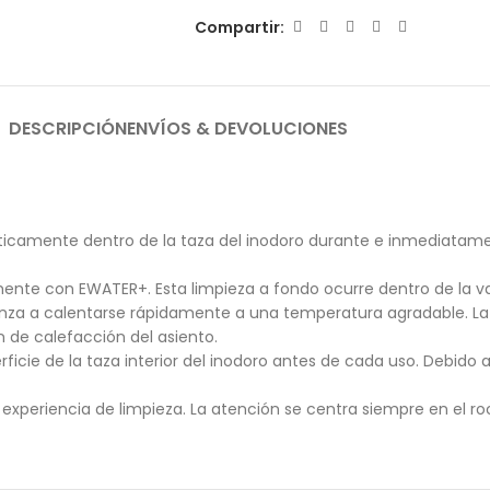
Compartir:
DESCRIPCIÓN
ENVÍOS & DEVOLUCIONES
icamente dentro de la taza del inodoro durante e inmediatamen
te con EWATER+. Esta limpieza a fondo ocurre dentro de la vari
enza a calentarse rápidamente a una temperatura agradable. La
n de calefacción del asiento.
ie de la taza interior del inodoro antes de cada uso. Debido a l
u experiencia de limpieza. La atención se centra siempre en el