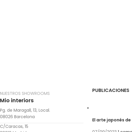
PUBLICACIONES
NUESTROS SHOWROOMS
Mio interiors
Pg. de Maragall, 13, Local.
08026 Barcelona
El arte japonés de
C/Caracas, 15