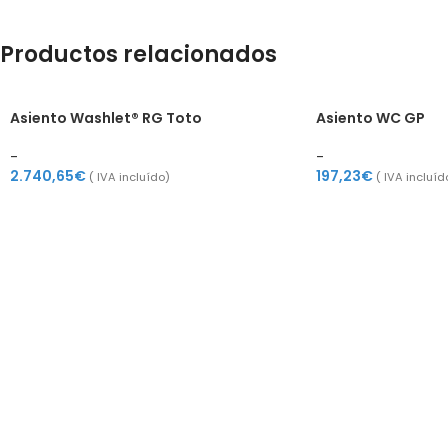
Productos relacionados
Asiento Washlet® RG Toto
Asiento WC GP
-
-
2.740,65
€
197,23
€
( IVA incluído)
( IVA incluíd