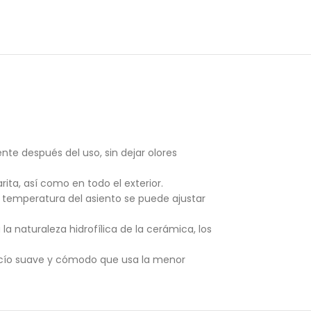
te después del uso, sin dejar olores
ta, así como en todo el exterior.
 temperatura del asiento se puede ajustar
a naturaleza hidrofílica de la cerámica, los
 rocío suave y cómodo que usa la menor