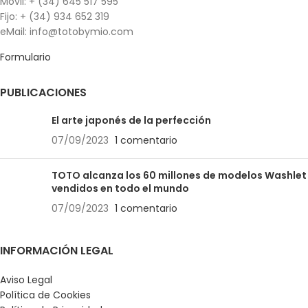
Móvil: + (34) 645 517 595
Fijo: + (34) 934 652 319
eMail: info@totobymio.com
Formulario
PUBLICACIONES
El arte japonés de la perfección
07/09/2023
1 comentario
TOTO alcanza los 60 millones de modelos Washlet
vendidos en todo el mundo
07/09/2023
1 comentario
INFORMACIÓN LEGAL
Aviso Legal
Política de Cookies