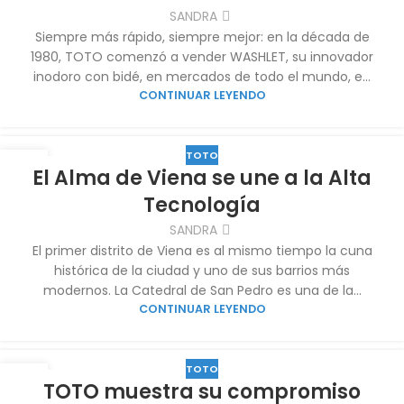
SANDRA
Siempre más rápido, siempre mejor: en la década de
1980, TOTO comenzó a vender WASHLET, su innovador
inodoro con bidé, en mercados de todo el mundo, e...
CONTINUAR LEYENDO
TOTO
07
El Alma de Viena se une a la Alta
SEP
Tecnología
SANDRA
El primer distrito de Viena es al mismo tiempo la cuna
histórica de la ciudad y uno de sus barrios más
modernos. La Catedral de San Pedro es una de la...
CONTINUAR LEYENDO
TOTO
06
TOTO muestra su compromiso
SEP