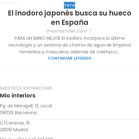
TOTO
04
El inodoro japonés busca su hueco
MAY
en España
thesmartoilet.com
PARA UN BAÑO MEJOR El inodoro incorpora la última
tecnología y un sistema de chorros de agua de limpieza
femenina y masculina, además de calefacci...
CONTINUAR LEYENDO
NUESTROS SHOWROOMS
Mio interiors
Pg. de Maragall, 13, Local.
08026 Barcelona
C/Caracas, 15
28010 Madrid