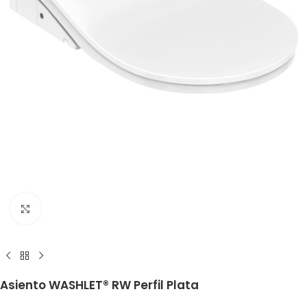
Haga clic para ampliar
Asiento WASHLET® RW Perfil Plata