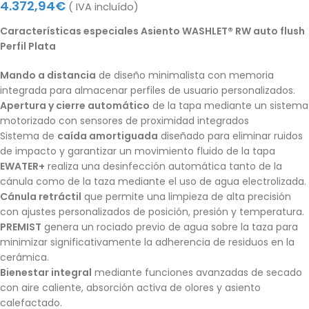
4.372,94
€
( IVA incluído)
Características especiales Asiento WASHLET® RW auto flush
Perfil Plata
Mando a distancia
de diseño minimalista con memoria
integrada para almacenar perfiles de usuario personalizados.
Apertura y cierre automático
de la tapa mediante un sistema
motorizado con sensores de proximidad integrados
Sistema de
caída amortiguada
diseñado para eliminar ruidos
de impacto y garantizar un movimiento fluido de la tapa
EWATER+
realiza una desinfección automática tanto de la
cánula como de la taza mediante el uso de agua electrolizada.
Cánula retráctil
que permite una limpieza de alta precisión
con ajustes personalizados de posición, presión y temperatura.
PREMIST
genera un rociado previo de agua sobre la taza para
minimizar significativamente la adherencia de residuos en la
cerámica.
Bienestar integral
mediante funciones avanzadas de secado
con aire caliente, absorción activa de olores y asiento
calefactado.