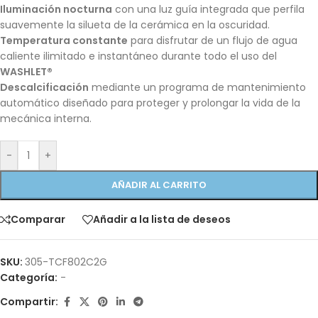
Iluminación nocturna
con una luz guía integrada que perfila
suavemente la silueta de la cerámica en la oscuridad.
Temperatura constante
para disfrutar de un flujo de agua
caliente ilimitado e instantáneo durante todo el uso del
WASHLET®
Descalcificación
mediante un programa de mantenimiento
automático diseñado para proteger y prolongar la vida de la
mecánica interna.
-
+
AÑADIR AL CARRITO
Comparar
Añadir a la lista de deseos
SKU:
305-TCF802C2G
Categoría:
-
Compartir: