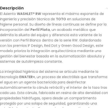
Descripción
El Asiento
WASHLET® RW
representa el máximo exponente de
ingeniería y precisión técnica de
TOTO
en soluciones de
higiene personal. Su diseño de líneas continuas se define por la
incorporación del
Perfil Plata
, un acabado metálico que
delimita la silueta del equipo y diferencia esta variante de la
versión con Perfil Blanco dentro de la serie RW. Galardonado
con los premios iF Design, Red Dot y Green Good Design, este
modelo prioriza la integración arquitectónica mediante una
gestión del bienestar basada en la automatización absoluta y
sistemas de autolimpieza constante.
La integridad higiénica del sistema se articula mediante la
tecnología
EWATER+
, un proceso de electrólisis que transforma
el agua en un agente bactericida para desinfectar
automáticamente la cánula retráctil y el interior de la taza tras
cada uso. Esta cánula, fabricada en resina de alta densidad con
propiedades hidrófugas, opera desde un compartimento
protegido por una solapa de seguridad, garantizando una