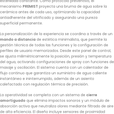
esterilidad constante. Como protocolo preventivo, el
mecanismo
PREMIST
proyecta una bruma de agua sobre la
cerámica antes de cada uso, optimizando la capacidad
antiadherente del vitrificado y asegurando una pureza
superficial permanente.
La personalización de la experiencia se coordina a través de un
mando a distancia
de estética minimalista, que permite la
gestión técnica de todas las funciones y la configuración de
perfiles de usuario memorizados. Desde este panel de control,
se ajusta milimétricamente la posición, presión y temperatura
del agua, activando configuraciones de spray con funciones de
masaje y oscilación. El sistema cuenta con un calentador de
flujo continuo que garantiza un suministro de agua caliente
instantáneo e ininterrumpido, además de un asiento
calefactado con regulación térmica de precisión.
La operatividad se completa con un sistema de
cierre
amortiguado
que elimina impactos sonoros y un módulo de
absorción activa que neutraliza olores mediante filtrado de aire
de alta eficiencia. El diseño incluye sensores de proximidad