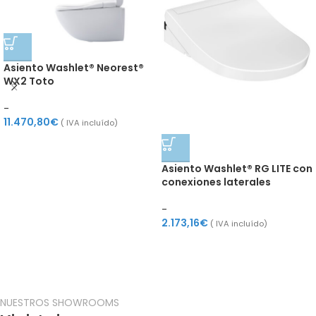
Asiento Washlet® Neorest®
WX2 Toto
-
11.470,80
€
( IVA incluído)
Asiento Washlet® RG LITE con
conexiones laterales
-
2.173,16
€
( IVA incluído)
NUESTROS SHOWROOMS