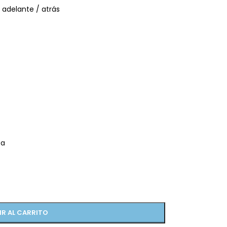
 adelante / atrás
ea
IR AL CARRITO