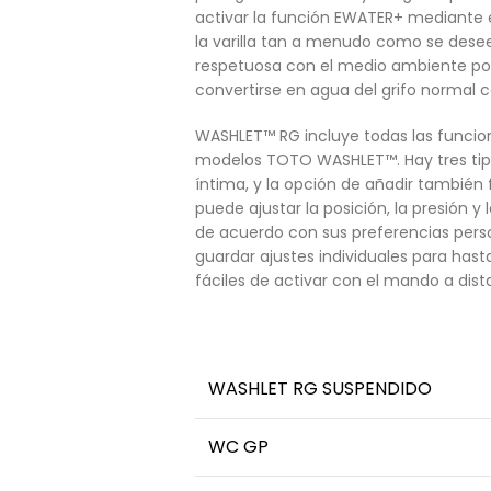
activar la función EWATER+ mediante e
la varilla tan a menudo como se dese
respetuosa con el medio ambiente por
convertirse en agua del grifo normal c
WASHLET™ RG incluye todas las funcion
modelos TOTO WASHLET™. Hay tres tipos
íntima, y la opción de añadir también
puede ajustar la posición, la presión y
de acuerdo con sus preferencias pers
guardar ajustes individuales para hast
fáciles de activar con el mando a dist
WASHLET RG SUSPENDIDO
WC GP