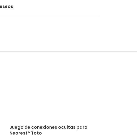
deseos
Juego de conexiones ocultas para
Neorest® Toto