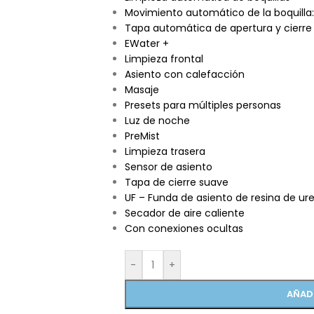
Movimiento automático de la boquilla:
Tapa automática de apertura y cierre
EWater +
Limpieza frontal
Asiento con calefacción
Masaje
Presets para múltiples personas
Luz de noche
PreMist
Limpieza trasera
Sensor de asiento
Tapa de cierre suave
UF – Funda de asiento de resina de ur
Secador de aire caliente
Con conexiones ocultas
-
+
AÑAD