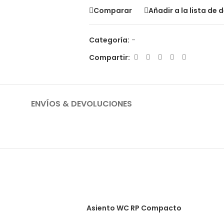
Comparar
Añadir a la lista de 
Categoría:
-
Compartir:
ENVÍOS & DEVOLUCIONES
Asiento WC RP Compacto