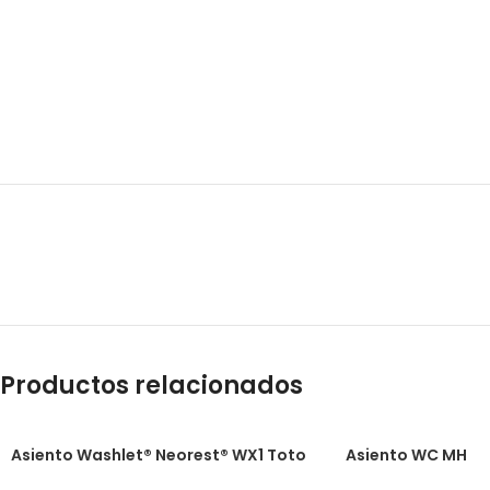
Productos relacionados
Asiento Washlet® Neorest® WX1 Toto
Asiento WC MH