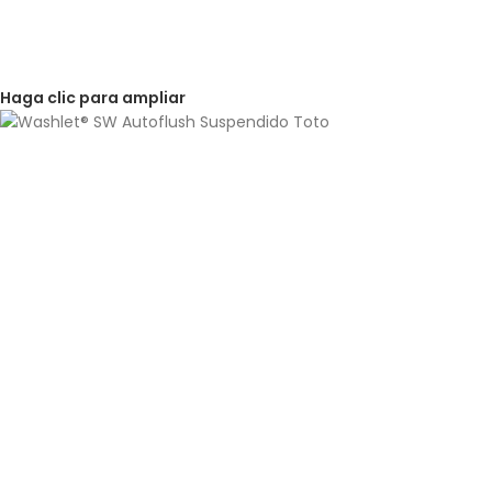
Haga clic para ampliar