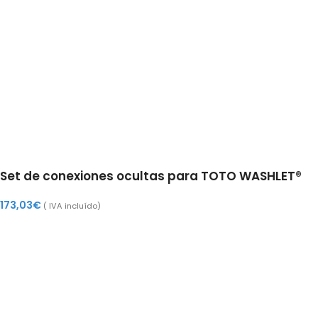
Set de conexiones ocultas para TOTO WASHLET®
173,03
€
( IVA incluído)