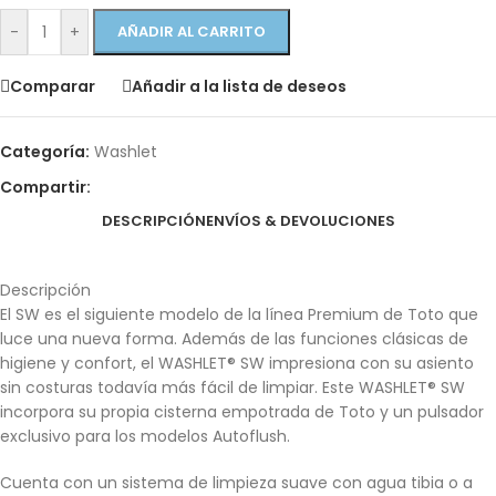
-
+
AÑADIR AL CARRITO
Comparar
Añadir a la lista de deseos
Categoría:
Washlet
Compartir:
DESCRIPCIÓN
ENVÍOS & DEVOLUCIONES
Descripción
El SW es ​​el siguiente modelo de la línea Premium de Toto que
luce una nueva forma. Además de las funciones clásicas de
higiene y confort, el WASHLET® SW impresiona con su asiento
sin costuras todavía más fácil de limpiar. Este WASHLET® SW
incorpora su propia cisterna empotrada de Toto y un pulsador
exclusivo para los modelos Autoflush.
Cuenta con un sistema de limpieza suave con agua tibia o a