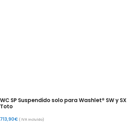
WC SP Suspendido solo para Washlet® SW y SX
Toto
713,90
€
( IVA incluído)