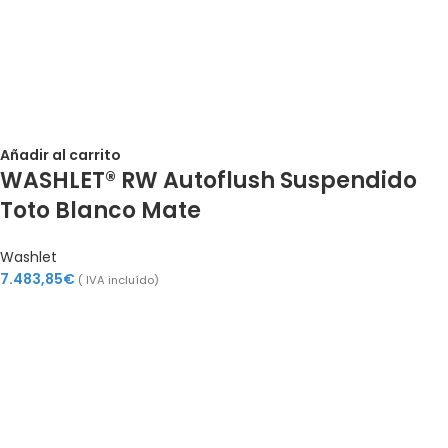
Añadir al carrito
WASHLET® RW Autoflush Suspendido
Toto Blanco Mate
Washlet
7.483,85
€
( IVA incluído)