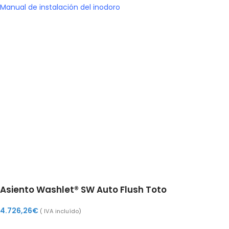
Manual de instalación del inodoro
Asiento Washlet® SW Auto Flush Toto
4.726,26
€
( IVA incluído)