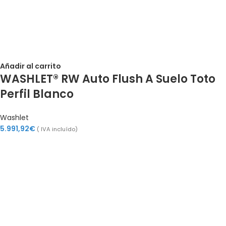
Añadir al carrito
WASHLET® RW Auto Flush A Suelo Toto
Perfil Blanco
Washlet
5.991,92
€
( IVA incluído)