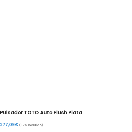
Pulsador TOTO Auto Flush Plata
277,09
€
( IVA incluído)