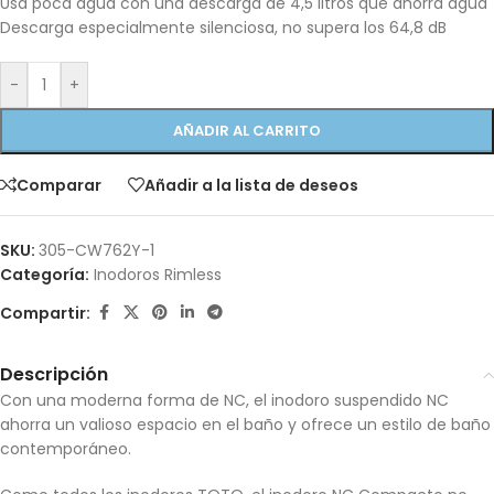
Usa poca agua con una descarga de 4,5 litros que ahorra agua
Descarga especialmente silenciosa, no supera los 64,8 dB
-
+
AÑADIR AL CARRITO
Comparar
Añadir a la lista de deseos
SKU:
305-CW762Y-1
Categoría:
Inodoros Rimless
Compartir:
Descripción
Con una moderna forma de NC, el inodoro suspendido NC
ahorra un valioso espacio en el baño y ofrece un estilo de baño
contemporáneo.