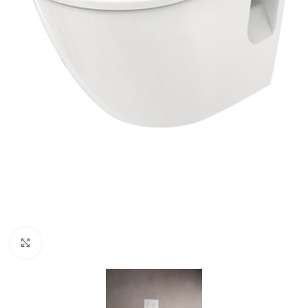
Haga clic para ampliar