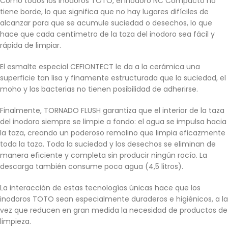
Como todos los inodoros TOTO, el inodoro NC Compacto no
tiene borde, lo que significa que no hay lugares difíciles de
alcanzar para que se acumule suciedad o desechos, lo que
hace que cada centímetro de la taza del inodoro sea fácil y
rápida de limpiar.
El esmalte especial CEFIONTECT le da a la cerámica una
superficie tan lisa y finamente estructurada que la suciedad, el
moho y las bacterias no tienen posibilidad de adherirse.
Finalmente, TORNADO FLUSH garantiza que el interior de la taza
del inodoro siempre se limpie a fondo: el agua se impulsa hacia
la taza, creando un poderoso remolino que limpia eficazmente
toda la taza. Toda la suciedad y los desechos se eliminan de
manera eficiente y completa sin producir ningún rocío. La
descarga también consume poca agua (4,5 litros).
La interacción de estas tecnologías únicas hace que los
inodoros TOTO sean especialmente duraderos e higiénicos, a la
vez que reducen en gran medida la necesidad de productos de
limpieza.