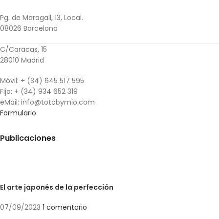
Pg. de Maragall, 13, Local.
08026 Barcelona
C/Caracas, 15
28010 Madrid
Móvil: + (34) 645 517 595
Fijo: + (34) 934 652 319
eMail: info@totobymio.com
Formulario
Publicaciones
El arte japonés de la perfección
07/09/2023
1 comentario