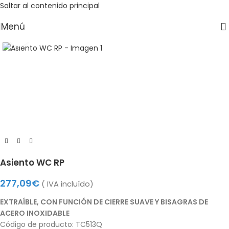
Saltar al contenido principal
Menú
Haga clic para ampliar
Asiento WC RP
277,09
€
( IVA incluído)
EXTRAÍBLE, CON FUNCIÓN DE CIERRE SUAVE Y BISAGRAS DE
ACERO INOXIDABLE
Código de producto: TC513Q